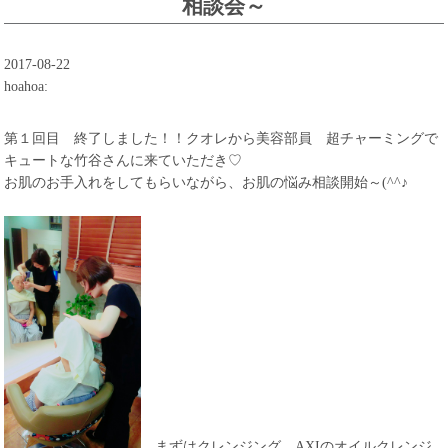
相談会～
2017-08-22
hoahoa:
第１回目 終了しました！！クオレから美容部員 超チャーミングで
キュートな竹谷さんに来ていただき♡
お肌のお手入れをしてもらいながら、お肌の悩み相談開始～(^^♪
まずはクレンジング AXIのオイルクレンジ