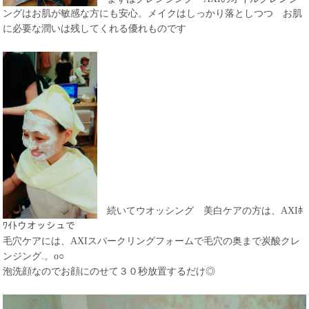
ングはお肌が敏感な方にも安心。メイクはしっかり落としつつ お肌
に必要な潤いは残してくれる優れものです
続いてウオッシング 美白ケアの方は、AXIﾎ
ﾜｲﾄウオッシュで
毛穴ケアには、AXIスパークリングフォームで毛穴の奥まで炭酸クレ
ンジング.。o○
泡洗顔なのでお顔にのせて３０秒放置するだけ◎