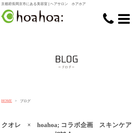
京都府長岡京市にある美容室 | ヘアサロン ホアホア
HOME
>
ブログ
クオレ × hoahoa; コラボ企画 スキンケア