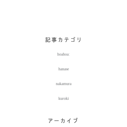
hoahoa:
hanase
nakamura
kuroki