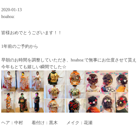
2020-01-13
hoahoa:
皆様おめでとうございます！！
1年前のご予約から
早朝のお時間を調整していただき、hoahoa:で無事にお仕度させて貰え
今年もとても嬉しい瞬間でした☆
ヘア：中村 着付け：黒木 メイク：花瀬