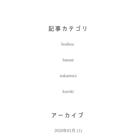
hoahoa:
hanase
nakamura
kuroki
2026年01月 (1)