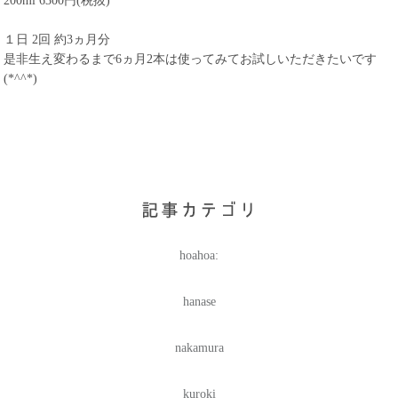
200ml 6300円(税抜)
１日 2回 約3ヵ月分
是非生え変わるまで6ヵ月2本は使ってみてお試しいただきたいです
(*^^*)
hoahoa:
hanase
nakamura
kuroki