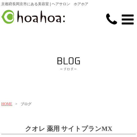
京都府長岡京市にある美容室 | ヘアサロン ホアホア
HOME
>
ブログ
クオレ 薬用 サイトプランMX