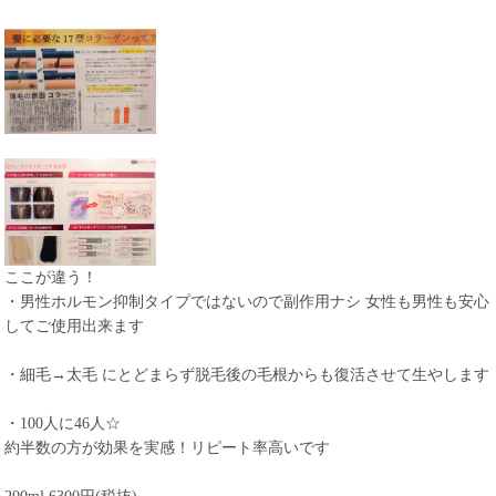
ここが違う！
・男性ホルモン抑制タイプではないので副作用ナシ 女性も男性も安心
してご使用出来ます
・細毛→太毛 にとどまらず脱毛後の毛根からも復活させて生やします
・100人に46人☆
約半数の方が効果を実感！リピート率高いです