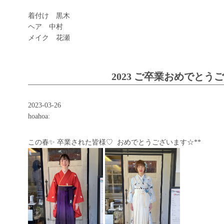
着付け 黒木
ヘア 中村
メイク 花瀬
2023 ご卒業おめでとう
2023-03-26
hoahoa:
この春✨ 卒業された皆様♡ おめでとうございます☆**