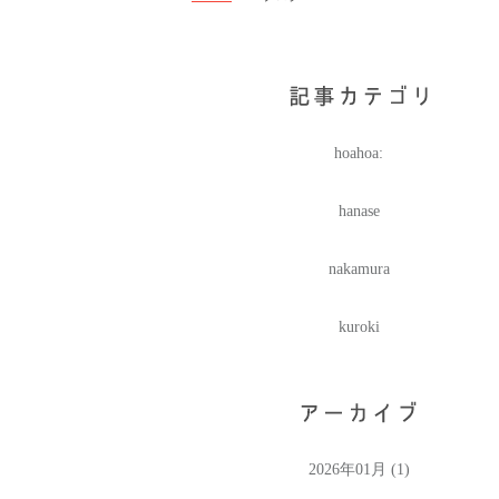
hoahoa:
hanase
nakamura
kuroki
2026年01月 (1)