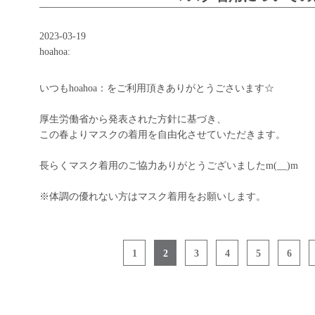
2023-03-19
hoahoa:
いつもhoahoa：をご利用頂きありがとうごさいます☆
厚生労働省から発表された方針に基づき、
この春よりマスクの着用を自由化させていただきます。
長らくマスク着用のご協力ありがとうございましたm(__)m
※体調の優れない方はマスク着用をお願いします。
1
2
3
4
5
6