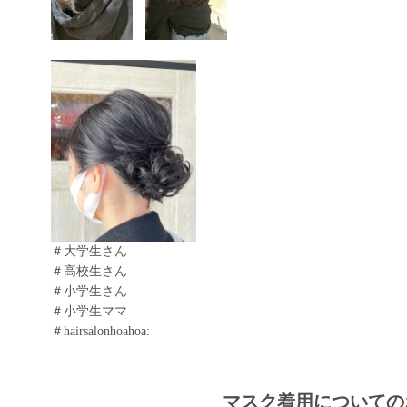
＃大学生さん
＃高校生さん
＃小学生さん
＃小学生ママ
＃hairsalonhoahoa:
マスク着用についての