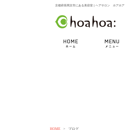
京都府長岡京市にある美容室 | ヘアサロン ホアホア
HOME
>
ブログ