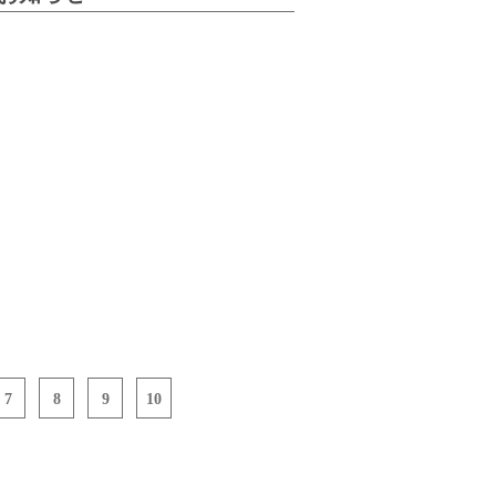
7
8
9
10